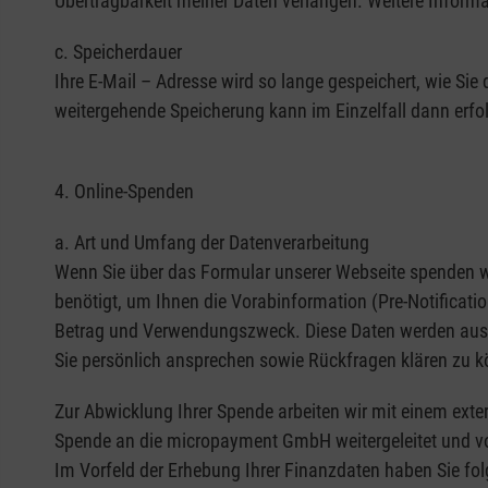
Übertragbarkeit meiner Daten verlangen. Weitere Informat
c. Speicherdauer
Ihre E-Mail – Adresse wird so lange gespeichert, wie Si
weitergehende Speicherung kann im Einzelfall dann erfol
4. Online-Spenden
a. Art und Umfang der Datenverarbeitung
Wenn Sie über das Formular unserer Webseite spenden wo
benötigt, um Ihnen die Vorabinformation (Pre-Notificati
Betrag und Verwendungszweck. Diese Daten werden aussc
Sie persönlich ansprechen sowie Rückfragen klären zu kön
Zur Abwicklung Ihrer Spende arbeiten wir mit einem ex
Spende an die micropayment GmbH weitergeleitet und vo
Im Vorfeld der Erhebung Ihrer Finanzdaten haben Sie fo