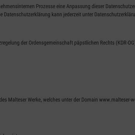
hmensinternen Prozesse eine Anpassung dieser Datenschutzerkl
e Datenschutzerklärung kann jederzeit unter Datenschutzerklä
utzregelung der Ordensgemeinschaft päpstlichen Rechts (KDR-O
ot des Malteser Werke, welches unter der Domain www.malteser