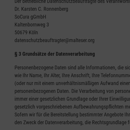
Der betriebliche Datenschutzbeauftragte des Verantwortli
Dr. Karsten C. Ronnenberg
SoCura gGmbH
Kaltenbornweg 3
50679 Köln
datenschutzbeauftragter@malteser.org
§ 3 Grundsätze der Datenverarbeitung
Personenbezogene Daten sind alle Informationen, die sich
wie Ihr Name, Ihr Alter, Ihre Anschrift, Ihre Telefonnum
(oder nur mit einem unverhältnismäßigen Aufwand einen)
personenbezogenen Daten. Die Verarbeitung von persone
immer einer gesetzlichen Grundlage oder Ihrer Einwillig
gesetzlich vorgeschriebenen Aufbewahrungspflichten me
Sofern wir für die Bereitstellung bestimmter Angebote 
den Zweck der Datenverarbeitung, die Rechtsgrundlage fü