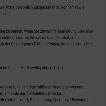
wsletters persönlich ausgestalten zu können sowie
eilen.
tter zusenden, wenn Sie zuvor Ihre Anmeldung über eine
ellen, dass nur Sie selbst sich als Inhaber der
 der Bestätigungs-E-Mail erfolgen, da andernfalls Ihre
nen im Folgenden freiwillig abgegebenen
–Adresse für einen regelmäßigen Newsletter-Versand
en“ am Ende des Newsletters anklicke.
 jederzeit Auskunft, Berichtigung, Sperrung, Löschung und