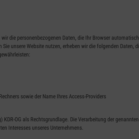
wir die personenbezogenen Daten, die Ihr Browser automatisch 
 Sie unsere Website nutzen, erheben wir die folgenden Daten, di
gewährleisten:
 Rechners sowie der Name Ihres Access-Providers
 g) KDR-OG als Rechtsgrundlage. Die Verarbeitung der genannten D
igten Interesses unseres Unternehmens.