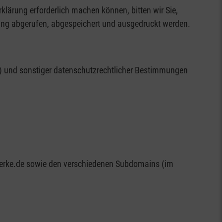
ärung erforderlich machen können, bitten wir Sie,
rung abgerufen, abgespeichert und ausgedruckt werden.
G) und sonstiger datenschutzrechtlicher Bestimmungen
-werke.de sowie den verschiedenen Subdomains (im