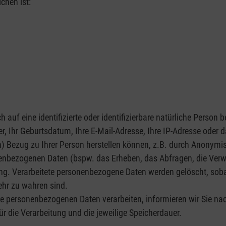
chen ist:
 auf eine identifizierte oder identifizierbare natürliche Person
mer, Ihr Geburtsdatum, Ihre E-Mail-Adresse, Ihre IP-Adresse oder 
 Bezug zu Ihrer Person herstellen können, z.B. durch Anonymis
nbezogenen Daten (bspw. das Erheben, das Abfragen, die Verwe
ung. Verarbeitete personenbezogene Daten werden gelöscht, soba
hr zu wahren sind.
Ihre personenbezogenen Daten verarbeiten, informieren wir Sie 
r die Verarbeitung und die jeweilige Speicherdauer.