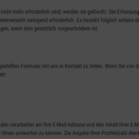
cht mehr erforderlich sind, werden sie gelöscht. Die Erfassung 
 Internetseite zwingend erforderlich. Es besteht folglich seitens
gen, wenn dies gesetzlich vorgeschrieben ist.
itgestelltes Formular mit uns in Kontakt zu treten. Wenn Sie v
et:
nden verarbeiten wir Ihre E-Mail-Adresse und den Inhalt Ihrer E-M
 Ihnen antworten zu können. Die Angabe Ihrer Postleitzahl dien