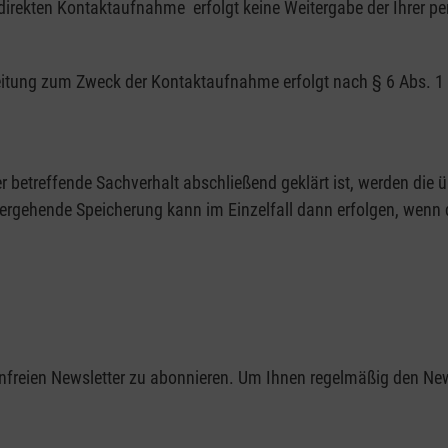
direkten Kontaktaufnahme erfolgt keine Weitergabe der Ihrer p
beitung zum Zweck der Kontaktaufnahme erfolgt nach § 6 Abs. 1 
der betreffende Sachverhalt abschließend geklärt ist, werden die
rgehende Speicherung kann im Einzelfall dann erfolgen, wenn di
tenfreien Newsletter zu abonnieren. Um Ihnen regelmäßig den Ne