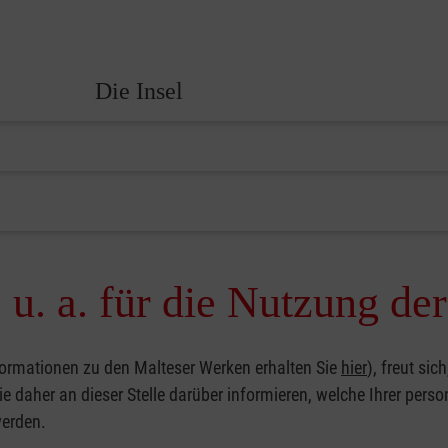
Die Insel
 u. a. für die Nutzung de
ormationen zu den Malteser Werken erhalten Sie
hier
), freut si
Sie daher an dieser Stelle darüber informieren, welche Ihrer pe
werden.