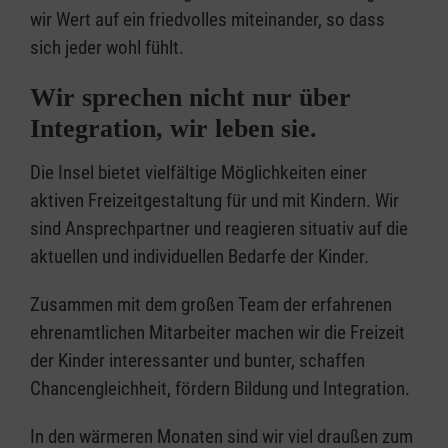
wir Wert auf ein friedvolles miteinander, so dass
sich jeder wohl fühlt.
Wir sprechen nicht nur über
Integration, wir leben sie.
Die Insel bietet vielfältige Möglichkeiten einer
aktiven Freizeitgestaltung für und mit Kindern. Wir
sind Ansprechpartner und reagieren situativ auf die
aktuellen und individuellen Bedarfe der Kinder.
Zusammen mit dem großen Team der erfahrenen
ehrenamtlichen Mitarbeiter machen wir die Freizeit
der Kinder interessanter und bunter, schaffen
Chancengleichheit, fördern Bildung und Integration.
In den wärmeren Monaten sind wir viel draußen zum